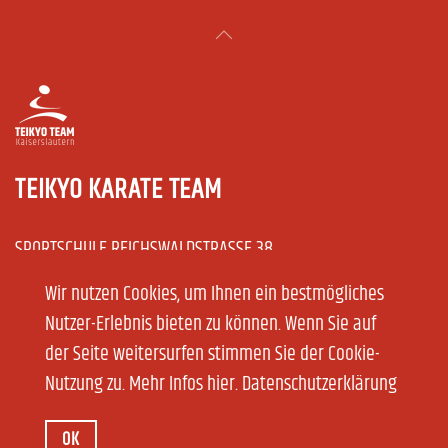
TEIKYO KARATE TEAM
SPORTSCHULE REICHSWALDSTRASSE 38
67663 KAISERSLAUTERN
Wir nutzen Cookies, um Ihnen ein bestmögliches
Nutzer-Erlebnis bieten zu können. Wenn Sie auf
der Seite weitersurfen stimmen Sie der Cookie-
Tel :0170-2840055
Nutzung zu. Mehr Infos hier.
Datenschutzerklärung
E-Mail: teikyoteam@aol.com
OK